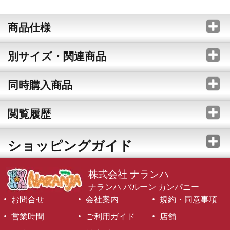
商品仕様
別サイズ・関連商品
同時購入商品
閲覧履歴
ショッピングガイド
株式会社 ナランハ
ナランハ バルーン カンパニー
お問合せ
会社案内
規約・同意事項
営業時間
ご利用ガイド
店舗