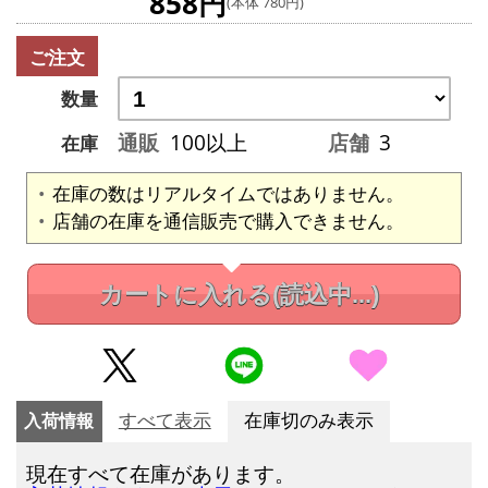
858円
(本体 780円)
ご注文
数量
通販
100以上
店舗
3
在庫
在庫の数はリアルタイムではありません。
店舗の在庫を通信販売で購入できません。
カートに入れる
(読込中...)
入荷情報
すべて表示
在庫切のみ表示
現在すべて在庫があります。