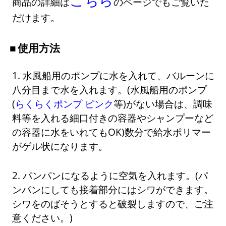
商品の詳細は
のページでもご覧いた
だけます。
使用方法
1. 水風船用のポンプに水を入れて、バルーンに
八分目まで水を入れます。(水風船用のポンプ
(
らくらくポンプ ピンク
等)がない場合は、調味
料等を入れる細口付きの容器やシャンプーなど
の容器に水をいれてもOK)数分で給水ポリマー
がゲル状になります。
2. パンパンになるように空気を入れます。(パ
ンパンにしても接着部分にはシワができます。
シワをのばそうとすると破裂しますので、ご注
意ください。)