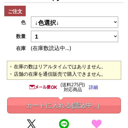
ご注文
色
数量
(在庫数読込中...)
在庫
在庫の数はリアルタイムではありません。
店舗の在庫を通信販売で購入できません。
(送料275円)
詳細
対応商品
カートに入れる
(読込中...)