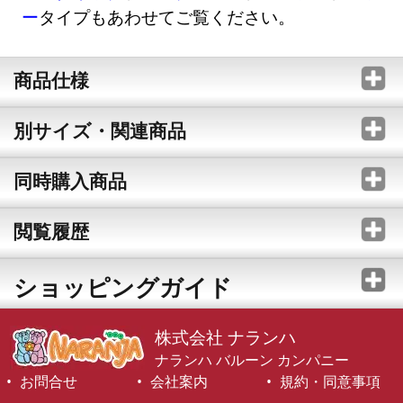
ー
タイプもあわせてご覧ください。
商品仕様
別サイズ・関連商品
同時購入商品
閲覧履歴
ショッピングガイド
株式会社 ナランハ
ナランハ バルーン カンパニー
お問合せ
会社案内
規約・同意事項