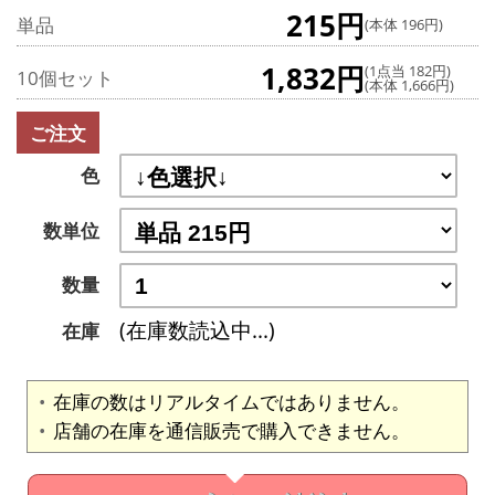
215円
単品
(本体 196円)
1,832円
(1点当 182円)
10個セット
(本体 1,666円)
ご注文
色
数単位
数量
(在庫数読込中...)
在庫
在庫の数はリアルタイムではありません。
店舗の在庫を通信販売で購入できません。