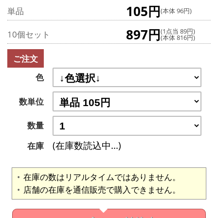
105円
単品
(本体 96円)
897円
(1点当 89円)
10個セット
(本体 816円)
ご注文
色
数単位
数量
(在庫数読込中...)
在庫
在庫の数はリアルタイムではありません。
店舗の在庫を通信販売で購入できません。