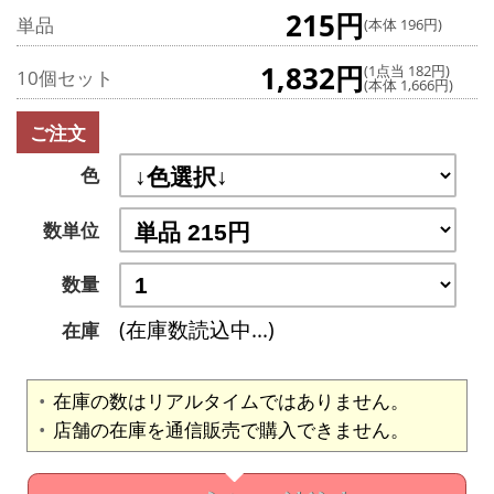
215円
単品
(本体 196円)
1,832円
(1点当 182円)
10個セット
(本体 1,666円)
ご注文
色
数単位
数量
(在庫数読込中...)
在庫
在庫の数はリアルタイムではありません。
店舗の在庫を通信販売で購入できません。