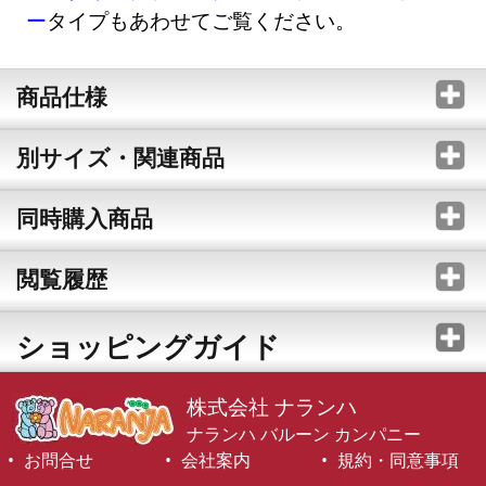
ー
タイプもあわせてご覧ください。
商品仕様
別サイズ・関連商品
同時購入商品
閲覧履歴
ショッピングガイド
株式会社 ナランハ
ナランハ バルーン カンパニー
お問合せ
会社案内
規約・同意事項