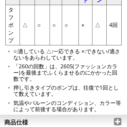
タ
フ
ポ
△
△
4回
○
○
○
×
ン
プ
○:適している △:一応できる ×:できない/適さ
ないをあらわしています。
「260の回数」は、260S(ファッションカラ
ー)を最後までふくらませるのにかかった回
数です。
押し引きタイプのポンプは、往復で1回とし
て数えています。
気温やバルーンのコンディション、カラー等
によって前後する場合があります。
商品仕様