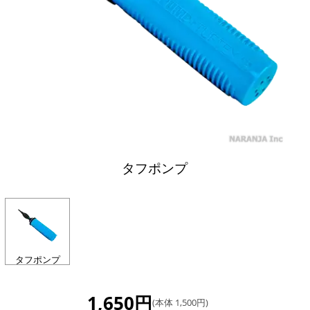
タフポンプ
タフポンプ
1,650円
(本体 1,500円)