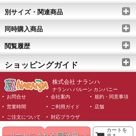
別サイズ・関連商品
同時購入商品
閲覧履歴
ショッピングガイド
株式会社 ナランハ
ナランハ バルーン カンパニー
お問合せ
会社案内
規約・同意事項
営業時間
ご利用ガイド
店舗
ご注文について
対応ブラウザ
©1999-2026 NARANJA Inc. All Rights Reserved.
カートを
カートに入れる
(読込中...)
見る