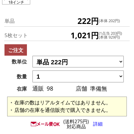
18インチ
222円
単品
(本体 202円)
1,021円
(1点当 203円)
5枚セット
(本体 929円)
ご注文
数単位
数量
通販
98
店舗
準備無
在庫
在庫の数はリアルタイムではありません。
店舗の在庫を通信販売で購入できません。
(送料275円)
詳細
対応商品