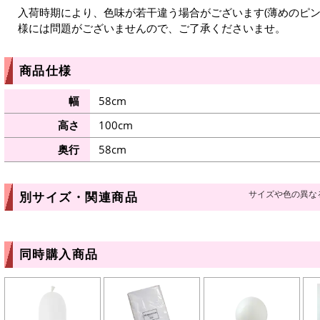
入荷時期により、色味が若干違う場合がございます(薄めのピン
様には問題がございませんので、ご了承くださいませ。
商品仕様
幅
58cm
高さ
100cm
奥行
58cm
サイズや色の異な
別サイズ・関連商品
同時購入商品