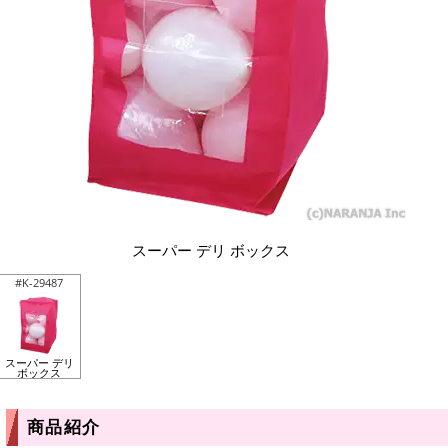
スーパー デリ ボックス
#K-29487
スーパー デリ
ボックス
商品紹介