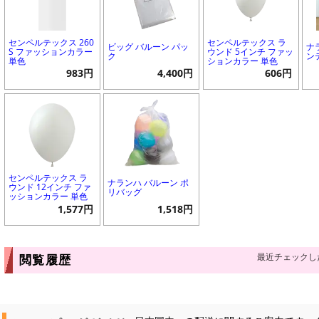
センペルテックス 260
センペルテックス ラ
ビッグ バルーン パッ
ナ
S ファッションカラー
ウンド 5インチ ファッ
ク
ン
単色
ションカラー 単色
983円
4,400円
606円
センペルテックス ラ
ナランハ バルーン ポ
ウンド 12インチ ファ
リバッグ
ッションカラー 単色
1,577円
1,518円
最近チェックし
閲覧履歴