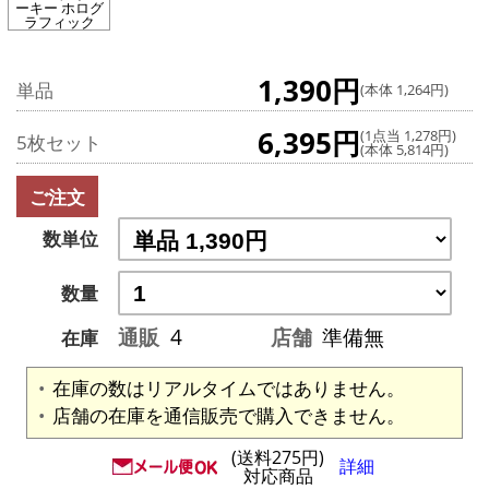
ーキー ホログ
ラフィック
1,390円
単品
(本体 1,264円)
6,395円
(1点当 1,278円)
5枚セット
(本体 5,814円)
ご注文
数単位
数量
通販
4
店舗
準備無
在庫
在庫の数はリアルタイムではありません。
店舗の在庫を通信販売で購入できません。
(送料275円)
詳細
対応商品