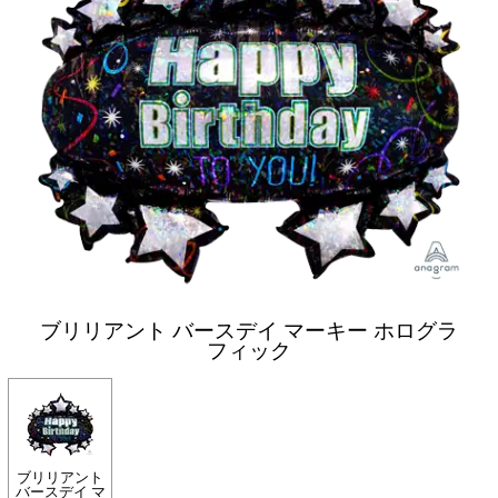
ブリリアント バースデイ マーキー ホログラ
フィック
ブリリアント
バースデイ マ