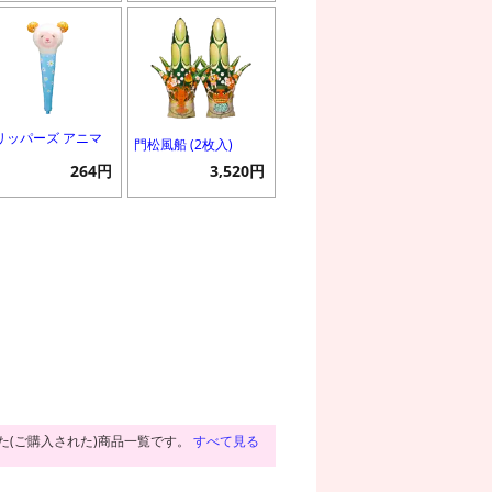
リッパーズ アニマ
門松風船 (2枚入)
264円
3,520円
た(ご購入された)商品一覧です。
すべて見る