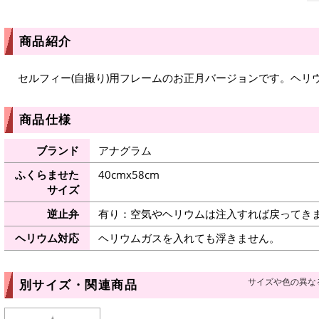
商品紹介
セルフィー(自撮り)用フレームのお正月バージョンです。ヘリ
商品仕様
ブランド
アナグラム
ふくらませた
40cmx58cm
サイズ
逆止弁
有り：空気やヘリウムは注入すれば戻ってき
ヘリウム対応
ヘリウムガスを入れても浮きません。
サイズや色の異な
別サイズ・関連商品