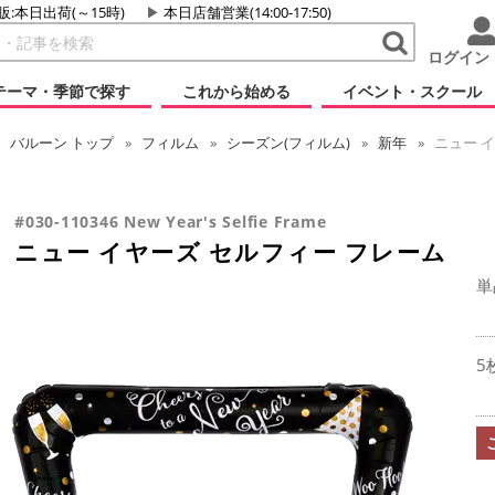
販:本日出荷(～15時)
本日店舗営業(14:00-17:50)
ログイン
テーマ・季節で探す
これから始める
イベント・スクール
バルーン
トップ
フィルム
シーズン(フィルム)
新年
ニュー イ
#030-110346 New Year's Selfie Frame
ニュー イヤーズ セルフィー フレーム
単
5