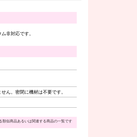
ウム非対応です。
ません。密閉に機材は不要です。
る類似商品あるいは関連する商品の一覧です