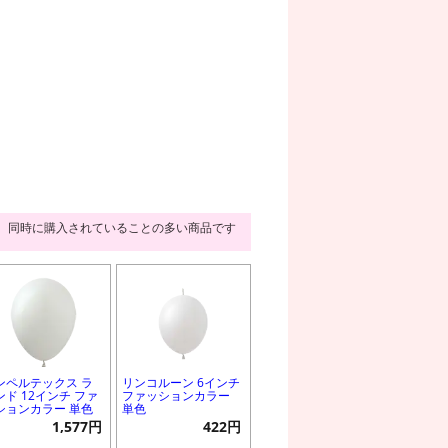
同時に購入されていることの多い商品です
ンペルテックス ラ
リンコルーン 6インチ
ンド 12インチ ファ
ファッションカラー
ションカラー 単色
単色
1,577円
422円