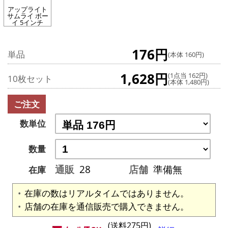
アップライト
サムライ ボー
イ 5インチ
176円
単品
(本体 160円)
1,628円
(1点当 162円)
10枚セット
(本体 1,480円)
ご注文
数単位
数量
通販
28
店舗
準備無
在庫
在庫の数はリアルタイムではありません。
店舗の在庫を通信販売で購入できません。
(送料275円)