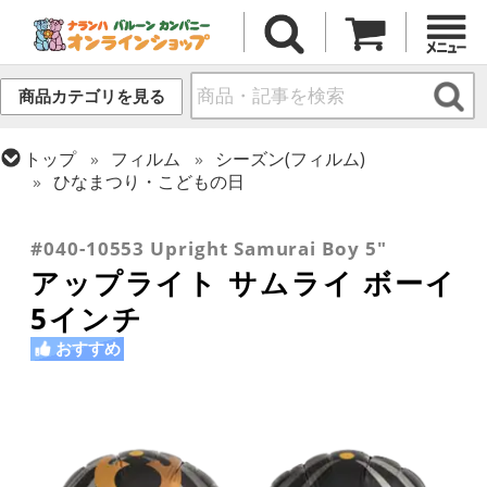
商品カテゴリを見る
トップ
フィルム
シーズン(フィルム)
ひなまつり・こどもの日
トップ
フィルム
テーマ
和風バルーン
トップ
フィルム
デコレーション
アップライト
#040-10553 Upright Samurai Boy 5"
アップライト サムライ ボーイ
5インチ
おすすめ