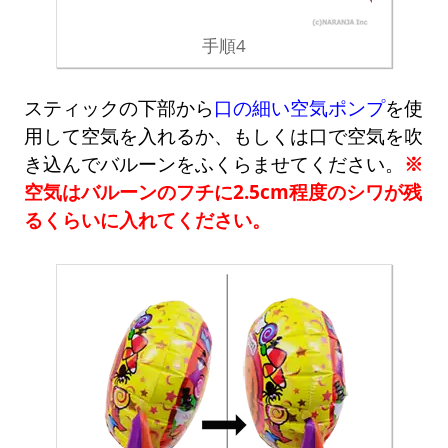
手順4
スティックの下部から
口の細い空気ポンプ
を使
用して空気を入れるか、もしくは口で空気を吹
き込んでバルーンをふくらませてください。
※
空気はバルーンのフチに2.5cm程度のシワが残
るくらいに入れてください。