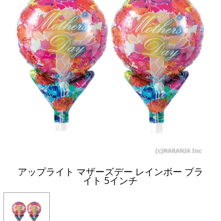
アップライト マザーズデー レインボー ブラ
イト 5インチ