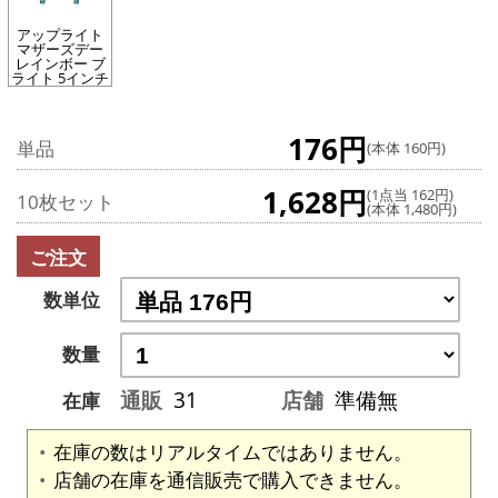
アップライト
マザーズデー
レインボー ブ
ライト 5インチ
176円
単品
(本体 160円)
1,628円
(1点当 162円)
10枚セット
(本体 1,480円)
ご注文
数単位
数量
通販
31
店舗
準備無
在庫
在庫の数はリアルタイムではありません。
店舗の在庫を通信販売で購入できません。