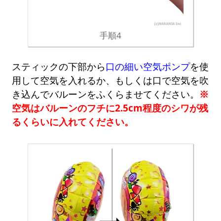
手順4
スティックの下部から
口の細い空気ポンプ
を使
用して空気を入れるか、もしくは口で空気を吹
き込んでバルーンをふくらませてください。
※
空気はバルーンのフチに2.5cm程度のシワが残
るくらいに入れてください。