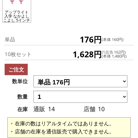
アップライト
入学 なかよし
こよし 5インチ
176円
単品
(本体 160円)
1,628円
(1点当 162円)
10枚セット
(本体 1,480円)
ご注文
数単位
数量
通販
14
店舗
10
在庫
在庫の数はリアルタイムではありません。
店舗の在庫を通信販売で購入できません。