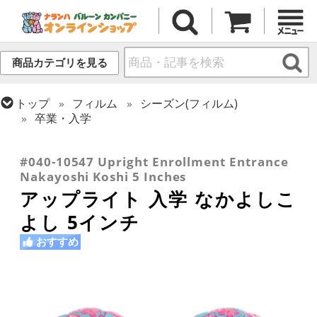
商品カテゴリを見る
トップ
フィルム
シーズン(フィルム)
卒業・入学
トップ
フィルム
デコレーション
アップライト
トップ
フィルム
テーマ
和風バルーン
#040-10547 Upright Enrollment Entrance
Nakayoshi Koshi 5 Inches
アップライト 入学 なかよしこ
よし 5インチ
おすすめ