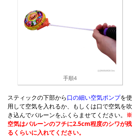
手順4
スティックの下部から
口の細い空気ポンプ
を使
用して空気を入れるか、もしくは口で空気を吹
き込んでバルーンをふくらませてください。
※
空気はバルーンのフチに2.5cm程度のシワが残
るくらいに入れてください。