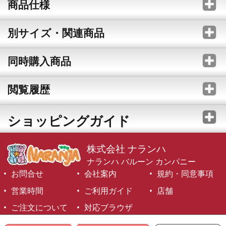
商品仕様
別サイズ・関連商品
同時購入商品
閲覧履歴
ショッピングガイド
株式会社 ナランハ
ナランハ バルーン カンパニー
お問合せ
会社案内
規約・同意事項
営業時間
ご利用ガイド
店舗
ご注文について
対応ブラウザ
©1999-2026 NARANJA Inc. All Rights Reserved.