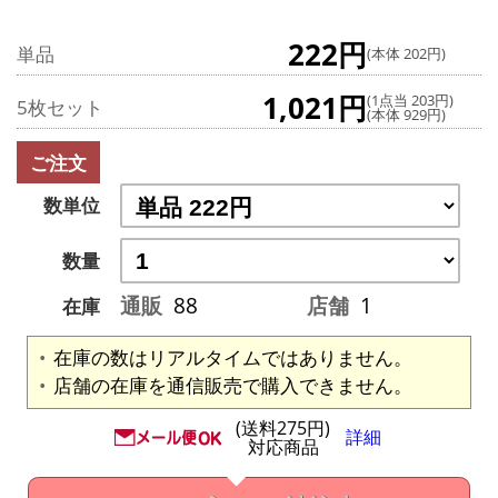
222円
単品
(本体 202円)
1,021円
(1点当 203円)
5枚セット
(本体 929円)
ご注文
数単位
数量
通販
88
店舗
1
在庫
在庫の数はリアルタイムではありません。
店舗の在庫を通信販売で購入できません。
(送料275円)
詳細
対応商品