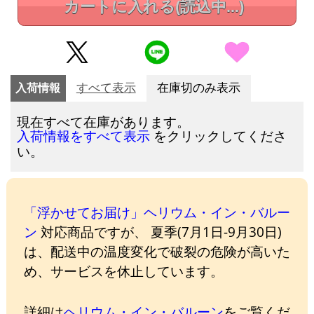
カートに入れる
(読込中...)
入荷情報
すべて表示
在庫切のみ表示
現在すべて在庫があります。
をクリックしてくださ
入荷情報をすべて表示
い。
「浮かせてお届け」ヘリウム・イン・バルー
ン
対応商品ですが、 夏季(7月1日-9月30日)
は、配送中の温度変化で破裂の危険が高いた
め、サービスを休止しています。
詳細は
ヘリウム・イン・バルーン
をご覧くだ