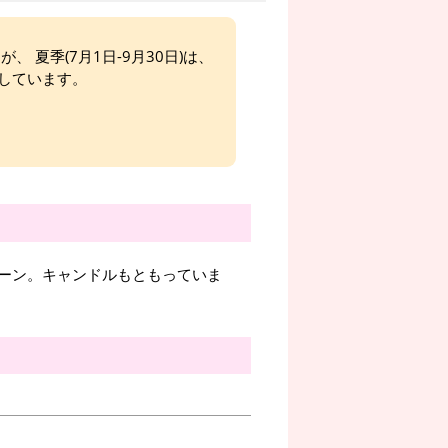
、 夏季(7月1日-9月30日)は、
しています。
ーン。キャンドルもともっていま