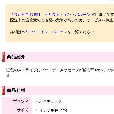
「浮かせてお届け」ヘリウム・イン・バルーン
対応商品ですが
配送中の温度変化で破裂の危険が高いため、サービスを休止
詳細は
ヘリウム・イン・バルーン
をご覧ください。
商品紹介
虹色のストライプにバースデイメッセージが踊る華やかなバル
す。
商品仕様
ブランド
クオラテックス
サイズ
18インチ(約46cm)