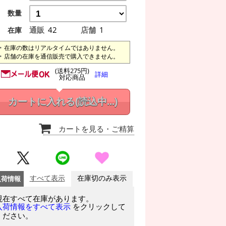
数量
通販
42
店舗
1
在庫
在庫の数はリアルタイムではありません。
店舗の在庫を通信販売で購入できません。
(送料275円)
詳細
対応商品
カートに入れる
(読込中...)
カートを見る
・ご精算
入荷情報
すべて表示
在庫切のみ表示
現在すべて在庫があります。
をクリックして
入荷情報をすべて表示
ください。