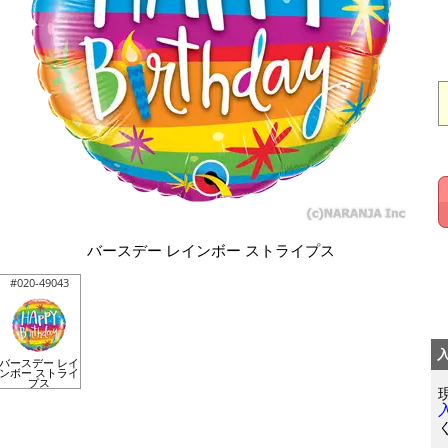
バースデー レインボー ストライプス
#020-49043
バースデー レイ
ンボー ストライ
プス