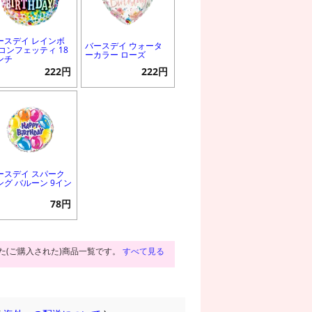
ースデイ レインボ
バースデイ ウォータ
 コンフェッティ 18
ーカラー ローズ
ンチ
222円
222円
ースデイ スパーク
ング バルーン 9イン
78円
た(ご購入された)商品一覧です。
すべて見る