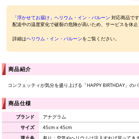
「浮かせてお届け」ヘリウム・イン・バルーン
対応商品ですが
配送中の温度変化で破裂の危険が高いため、サービスを休止
詳細は
ヘリウム・イン・バルーン
をご覧ください。
商品紹介
コンフェッティが気分を盛り上げる「HAPPY BIRTHDAY」の
商品仕様
ブランド
アナグラム
サイズ
45cm x 45cm
逆止弁
有り：空気やヘリウムは注入すれば戻ってき