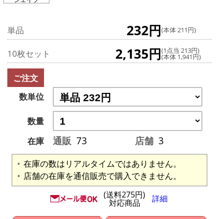
232円
単品
(本体 211円)
2,135円
(1点当 213円)
10枚セット
(本体 1,941円)
ご注文
数単位
数量
通販
73
店舗
3
在庫
在庫の数はリアルタイムではありません。
店舗の在庫を通信販売で購入できません。
(送料275円)
詳細
対応商品