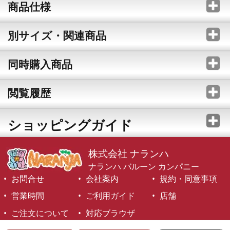
商品仕様
別サイズ・関連商品
同時購入商品
閲覧履歴
ショッピングガイド
株式会社 ナランハ
ナランハ バルーン カンパニー
お問合せ
会社案内
規約・同意事項
営業時間
ご利用ガイド
店舗
ご注文について
対応ブラウザ
©1999-2026 NARANJA Inc. All Rights Reserved.