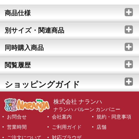
商品仕様
別サイズ・関連商品
同時購入商品
閲覧履歴
ショッピングガイド
株式会社 ナランハ
ナランハ バルーン カンパニー
お問合せ
会社案内
規約・同意事項
営業時間
ご利用ガイド
店舗
ご注文について
対応ブラウザ