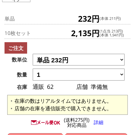
232円
単品
(本体 211円)
2,135円
(1点当 213円)
10枚セット
(本体 1,941円)
ご注文
数単位
数量
通販
62
店舗
準備無
在庫
在庫の数はリアルタイムではありません。
店舗の在庫を通信販売で購入できません。
(送料275円)
詳細
対応商品