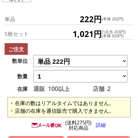
222円
単品
(本体 202円)
1,021円
(1点当 203円)
5枚セット
(本体 929円)
ご注文
数単位
数量
通販
100以上
店舗
2
在庫
在庫の数はリアルタイムではありません。
店舗の在庫を通信販売で購入できません。
(送料275円)
詳細
対応商品