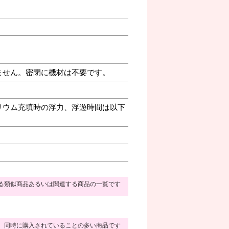
ません。密閉に機材は不要です。
リウム充填時の浮力、浮遊時間は以下
る類似商品あるいは関連する商品の一覧です
同時に購入されていることの多い商品です