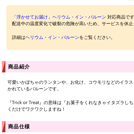
「浮かせてお届け」ヘリウム・イン・バルーン
対応商品ですが
配送中の温度変化で破裂の危険が高いため、サービスを休止
詳細は
ヘリウム・イン・バルーン
をご覧ください。
商品紹介
可愛いかぼちゃのランタンや、お化け、コウモリなどのイラストに『Tr
かれているバルーンです。
『Trick or Treat』の意味は『お菓子をくれなきゃイタズ
くだけでワクワクしますね！
商品仕様