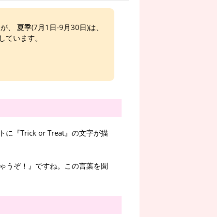
、 夏季(7月1日-9月30日)は、
しています。
ick or Treat』の文字が描
ラしちゃうぞ！』ですね。この言葉を聞