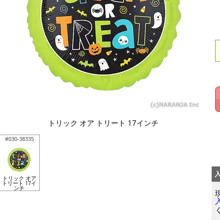
トリック オア トリート 17インチ
#030-38335
トリック オア
トリート 17イ
ンチ