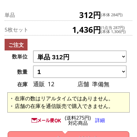
312円
単品
(本体 284円)
1,436円
(1点当 287円)
5枚セット
(本体 1,306円)
ご注文
数単位
数量
通販
12
店舗
準備無
在庫
在庫の数はリアルタイムではありません。
店舗の在庫を通信販売で購入できません。
(送料275円)
詳細
対応商品