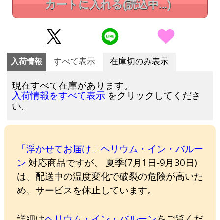
カートに入れる
(読込中...)
入荷情報
すべて表示
在庫切のみ表示
現在すべて在庫があります。
をクリックしてくださ
入荷情報をすべて表示
い。
「浮かせてお届け」ヘリウム・イン・バルー
ン
対応商品ですが、 夏季(7月1日-9月30日)
は、配送中の温度変化で破裂の危険が高いた
め、サービスを休止しています。
詳細は
ヘリウム・イン・バルーン
をご覧くだ