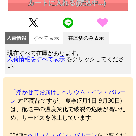
カートに入れる
(読込中...)
入荷情報
すべて表示
在庫切のみ表示
現在すべて在庫があります。
をクリックしてくださ
入荷情報をすべて表示
い。
「浮かせてお届け」ヘリウム・イン・バルー
ン
対応商品ですが、 夏季(7月1日-9月30日)
は、配送中の温度変化で破裂の危険が高いた
め、サービスを休止しています。
詳細は
ヘリウム・イン・バルーン
をご覧くだ