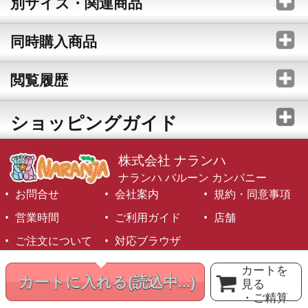
別サイズ・関連商品
同時購入商品
閲覧履歴
ショッピングガイド
株式会社 ナランハ
ナランハ バルーン カンパニー
お問合せ
会社案内
規約・同意事項
営業時間
ご利用ガイド
店舗
ご注文について
対応ブラウザ
©1999-2026 NARANJA Inc. All Rights Reserved.
カートを
カートに入れる
(読込中...)
見る
・ご精算