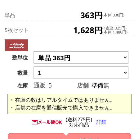
363円
単品
(本体 330円)
1,628円
(1点当 325円)
5枚セット
(本体 1,480円)
ご注文
数単位
数量
通販
5
店舗
準備無
在庫
在庫の数はリアルタイムではありません。
店舗の在庫を通信販売で購入できません。
(送料275円)
詳細
対応商品