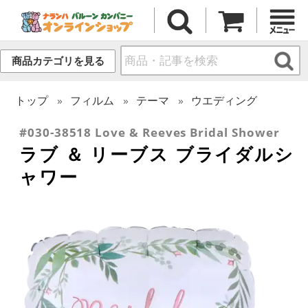
商品カテゴリを見る
トップ
フィルム
テーマ
ウエディング
#030-38518 Love & Reeves Bridal Shower
ラブ ＆ リーブス ブライダルシ
ャワー