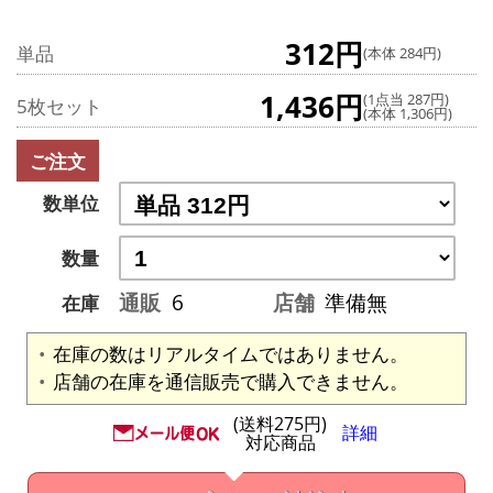
312円
単品
(本体 284円)
1,436円
(1点当 287円)
5枚セット
(本体 1,306円)
ご注文
数単位
数量
通販
6
店舗
準備無
在庫
在庫の数はリアルタイムではありません。
店舗の在庫を通信販売で購入できません。
(送料275円)
詳細
対応商品