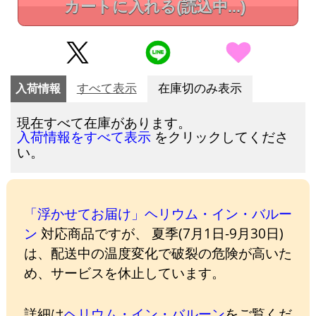
カートに入れる
(読込中...)
入荷情報
すべて表示
在庫切のみ表示
現在すべて在庫があります。
をクリックしてくださ
入荷情報をすべて表示
い。
「浮かせてお届け」ヘリウム・イン・バルー
ン
対応商品ですが、 夏季(7月1日-9月30日)
は、配送中の温度変化で破裂の危険が高いた
め、サービスを休止しています。
詳細は
ヘリウム・イン・バルーン
をご覧くだ