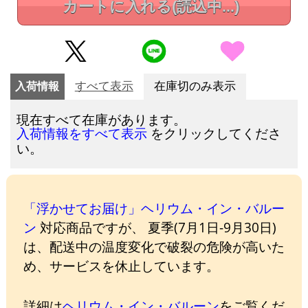
カートに入れる
(読込中...)
入荷情報
すべて表示
在庫切のみ表示
現在すべて在庫があります。
をクリックしてくださ
入荷情報をすべて表示
い。
「浮かせてお届け」ヘリウム・イン・バルー
ン
対応商品ですが、 夏季(7月1日-9月30日)
は、配送中の温度変化で破裂の危険が高いた
め、サービスを休止しています。
詳細は
ヘリウム・イン・バルーン
をご覧くだ