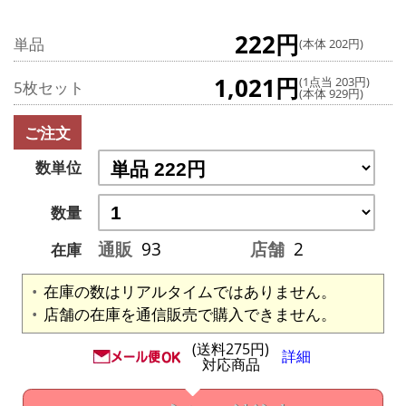
222円
単品
(本体 202円)
1,021円
(1点当 203円)
5枚セット
(本体 929円)
ご注文
数単位
数量
通販
93
店舗
2
在庫
在庫の数はリアルタイムではありません。
店舗の在庫を通信販売で購入できません。
(送料275円)
詳細
対応商品