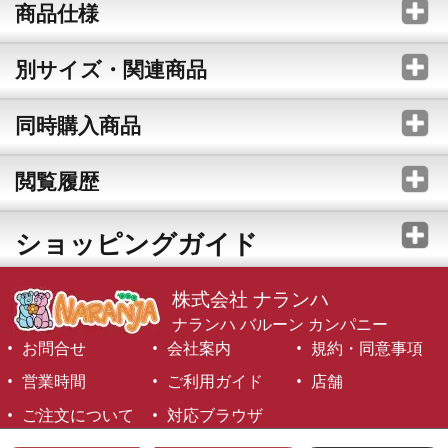
商品仕様
別サイズ・関連商品
同時購入商品
閲覧履歴
ショッピングガイド
株式会社 ナランハ
ナランハ バルーン カンパニー
お問合せ
会社案内
規約・同意事項
営業時間
ご利用ガイド
店舗
ご注文について
対応ブラウザ
©1999-2026 NARANJA Inc. All Rights Reserved.