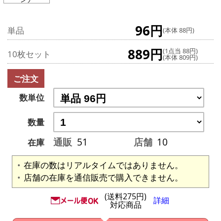
96円
単品
(本体 88円)
889円
(1点当 88円)
10枚セット
(本体 809円)
ご注文
数単位
数量
通販
51
店舗
10
在庫
在庫の数はリアルタイムではありません。
店舗の在庫を通信販売で購入できません。
(送料275円)
詳細
対応商品