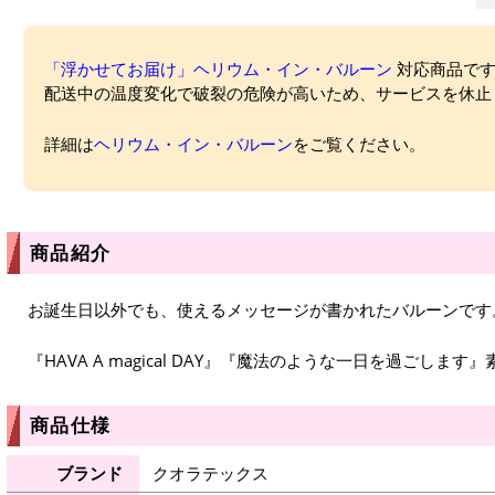
「浮かせてお届け」ヘリウム・イン・バルーン
対応商品ですが
配送中の温度変化で破裂の危険が高いため、サービスを休止
詳細は
ヘリウム・イン・バルーン
をご覧ください。
商品紹介
お誕生日以外でも、使えるメッセージが書かれたバルーンです
『HAVA A magical DAY』『魔法のような一日を過ごしま
商品仕様
ブランド
クオラテックス