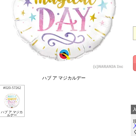
ハブ ア マジカルデー
#020-57262
ハブ ア マジカ
ルデー