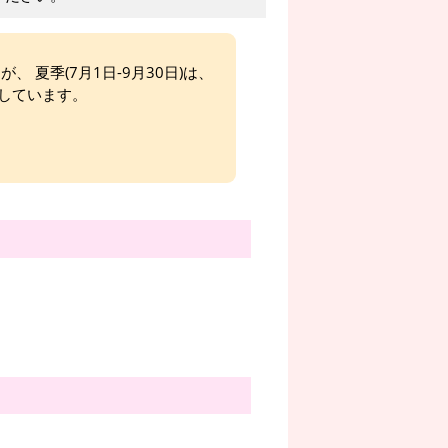
、 夏季(7月1日-9月30日)は、
しています。