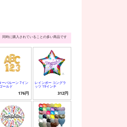
同時に購入されていることの多い商品です
ターバルーン 7イン
レインボー コングラ
 ゴールド
ッツ 19インチ
176円
312円