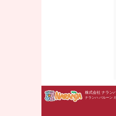
株式会社 ナラン
ナランハ バルーン 