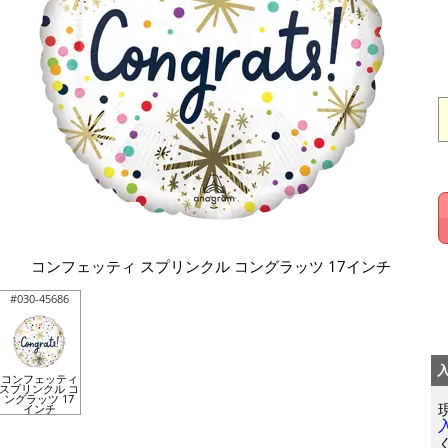
コンフェッティ スプリンクル コングラッツ 17インチ
#030-45686
コンフェッティ
スプリンクル コ
ングラッツ 17
インチ