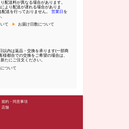
より配送料が異なる場合があります。
他により配送が遅れる場合がありま
は配送を行っておりません。
営業日
を
い。
ついて
お届け日数について
日以内は返品・交換を承ります(一部商
お客様都合での交換をご希望の場合は、
に新たにご注文ください。
換について
規約・同意事項
店舗