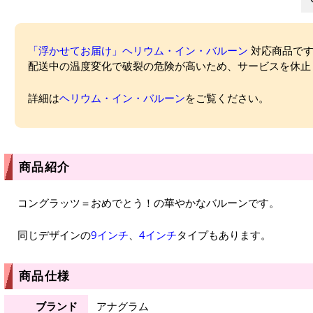
「浮かせてお届け」ヘリウム・イン・バルーン
対応商品ですが
配送中の温度変化で破裂の危険が高いため、サービスを休止
詳細は
ヘリウム・イン・バルーン
をご覧ください。
商品紹介
コングラッツ＝おめでとう！の華やかなバルーンです。
同じデザインの
9インチ
、
4インチ
タイプもあります。
商品仕様
ブランド
アナグラム