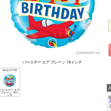
バースデー エア プレーン 18インチ
#020-57796
バースデー エア
プレーン 18イ
ンチ