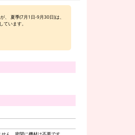
、 夏季(7月1日-9月30日)は、
しています。
ません。密閉に機材は不要です。