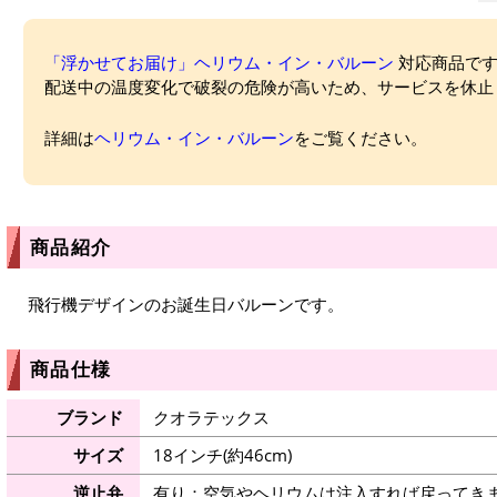
「浮かせてお届け」ヘリウム・イン・バルーン
対応商品ですが
配送中の温度変化で破裂の危険が高いため、サービスを休止
詳細は
ヘリウム・イン・バルーン
をご覧ください。
商品紹介
飛行機デザインのお誕生日バルーンです。
商品仕様
ブランド
クオラテックス
サイズ
18インチ(約46cm)
逆止弁
有り：空気やヘリウムは注入すれば戻ってき