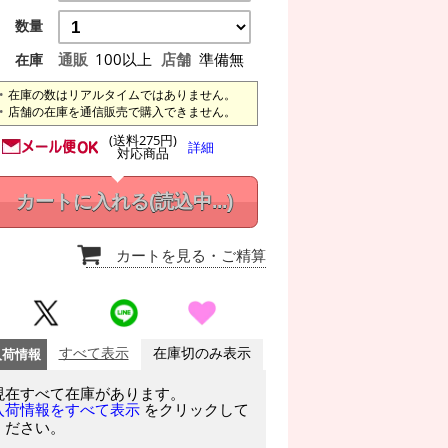
数量
通販
100以上
店舗
準備無
在庫
在庫の数はリアルタイムではありません。
店舗の在庫を通信販売で購入できません。
(送料275円)
詳細
対応商品
カートに入れる
(読込中...)
カートを見る
・ご精算
入荷情報
すべて表示
在庫切のみ表示
現在すべて在庫があります。
をクリックして
入荷情報をすべて表示
ください。