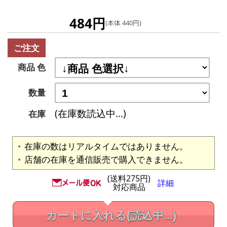
484円
(本体 440円)
ご注文
商品 色
数量
(在庫数読込中...)
在庫
在庫の数はリアルタイムではありません。
店舗の在庫を通信販売で購入できません。
(送料275円)
詳細
対応商品
カートに入れる
(読込中...)