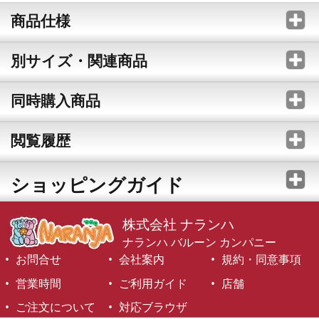
商品仕様
別サイズ・関連商品
同時購入商品
閲覧履歴
ショッピングガイド
株式会社 ナランハ
ナランハ バルーン カンパニー
お問合せ
会社案内
規約・同意事項
営業時間
ご利用ガイド
店舗
ご注文について
対応ブラウザ