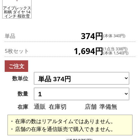
アイブレックス
和柄 ダイヤ 14
インチ 桜吹雪
374円
単品
(本体 340円)
1,694円
(1点当 338円)
5枚セット
(本体 1,540円)
ご注文
数単位
数量
通販
在庫切
店舗
準備無
在庫
在庫の数はリアルタイムではありません。
店舗の在庫を通信販売で購入できません。