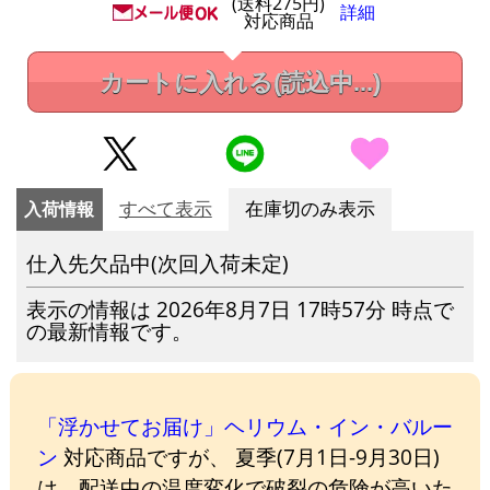
(送料275円)
詳細
対応商品
カートに入れる
(読込中...)
入荷情報
すべて表示
在庫切のみ表示
仕入先欠品中(次回入荷未定)
表示の情報は 2026年8月7日 17時57分 時点で
の最新情報です。
「浮かせてお届け」ヘリウム・イン・バルー
ン
対応商品ですが、 夏季(7月1日-9月30日)
は、配送中の温度変化で破裂の危険が高いた