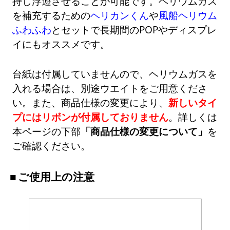
持し浮遊させることが可能です。ヘリウムガス
を補充するための
ヘリカンくん
や
風船ヘリウム
ふわふわ
とセットで長期間のPOPやディスプレ
イにもオススメです。
台紙は付属していませんので、ヘリウムガスを
入れる場合は、別途ウエイトをご用意くださ
い。また、商品仕様の変更により、
新しいタイ
プにはリボンが付属しておりません
。詳しくは
本ページの下部
「商品仕様の変更について」
を
ご確認ください。
ご使用上の注意