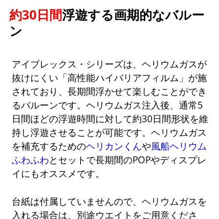
約30日間
浮遊する画期的なバルー
ン
アイブレックス・シリーズは、ヘリウムガスが
抜けにくい「高性能ハイバリアフィルム」が施
されており、長期間浮かせて楽しむことができ
るバルーンです。ヘリウムガス注入後、通常5
日間ほどの浮遊時間に対して約30日間形状を維
持し浮遊させることが可能です。ヘリウムガス
を補充するための
ヘリカンくん
や
風船ヘリウム
ふわふわ
とセットで長期間のPOPやディスプレ
イにもオススメです。
台紙は付属していませんので、ヘリウムガスを
入れる場合は、別途ウエイトをご用意くださ