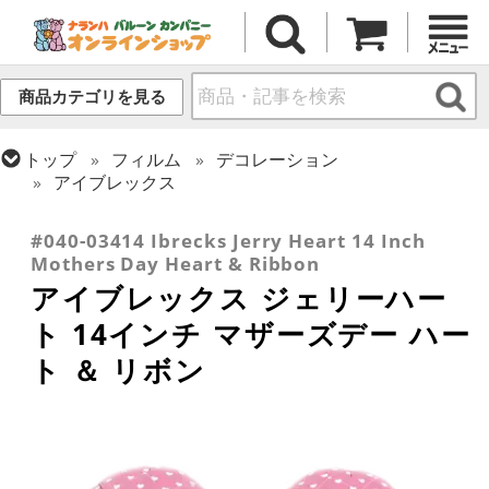
商品カテゴリを見る
トップ
フィルム
デコレーション
アイブレックス
トップ
フィルム
シーズン(フィルム)
母の日・父の日
#040-03414 Ibrecks Jerry Heart 14 Inch
Mothers Day Heart & Ribbon
アイブレックス ジェリーハー
ト 14インチ マザーズデー ハー
ト ＆ リボン