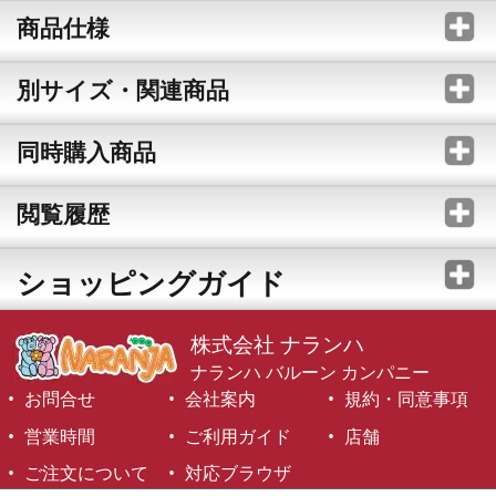
商品仕様
別サイズ・関連商品
同時購入商品
閲覧履歴
ショッピングガイド
株式会社 ナランハ
ナランハ バルーン カンパニー
お問合せ
会社案内
規約・同意事項
営業時間
ご利用ガイド
店舗
ご注文について
対応ブラウザ