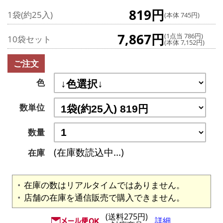
819円
1袋(約25入)
(本体 745円)
7,867円
(1点当 786円)
10袋セット
(本体 7,152円)
ご注文
色
数単位
数量
(在庫数読込中...)
在庫
在庫の数はリアルタイムではありません。
店舗の在庫を通信販売で購入できません。
(送料275円)
詳細