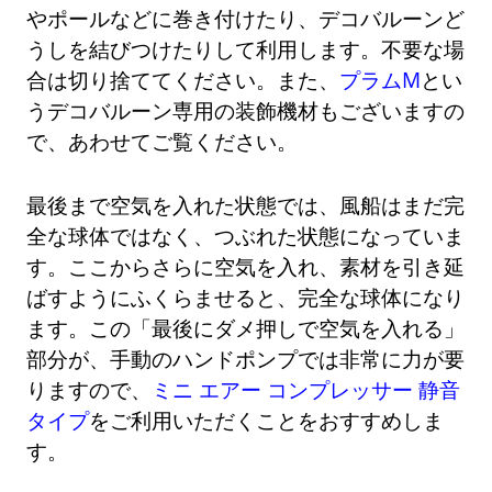
やポールなどに巻き付けたり、デコバルーンど
うしを結びつけたりして利用します。不要な場
合は切り捨ててください。また、
プラムM
とい
うデコバルーン専用の装飾機材もございますの
で、あわせてご覧ください。
最後まで空気を入れた状態では、風船はまだ完
全な球体ではなく、つぶれた状態になっていま
す。ここからさらに空気を入れ、素材を引き延
ばすようにふくらませると、完全な球体になり
ます。この「最後にダメ押しで空気を入れる」
部分が、手動のハンドポンプでは非常に力が要
りますので、
ミニ エアー コンプレッサー 静音
タイプ
をご利用いただくことをおすすめしま
す。