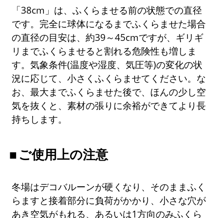
「38cm」は、ふくらませる前の状態での直径
です。完全に球体になるまでふくらませた場合
の直径の目安は、約39～45cmですが、ギリギ
リまでふくらませると割れる危険性も増しま
す。気象条件(温度や湿度、気圧等)の変化の状
況に応じて、小さくふくらませてください。な
お、最大までふくらませた後で、ほんの少し空
気を抜くと、素材の張りに余裕ができてより長
持ちします。
ご使用上の注意
冬場はデコバルーンが硬くなり、そのままふく
らますと接着部分に負荷がかかり、小さな穴が
あき空気がもれる、あるいは1方向のみふくら