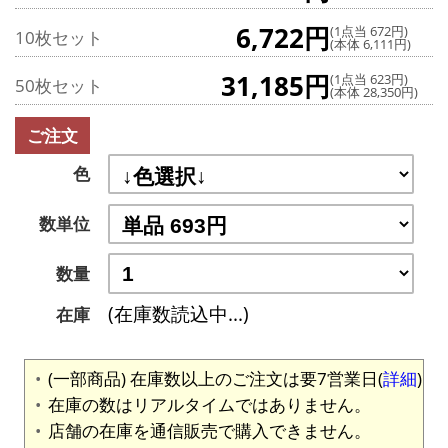
6,722円
(1点当 672円)
10枚セット
(本体 6,111円)
31,185円
(1点当 623円)
50枚セット
(本体 28,350円)
ご注文
色
数単位
数量
(在庫数読込中...)
在庫
(一部商品) 在庫数以上のご注文は要7営業日(
詳細
)
在庫の数はリアルタイムではありません。
店舗の在庫を通信販売で購入できません。