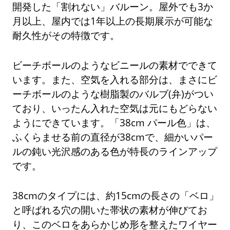
開発した「割れない」バルーン。屋外でも3か
月以上、屋内では1年以上の長期展示が可能な
耐久性がその特徴です。
ビーチボールのようなビニールの素材でできて
います。また、空気を入れる部分は、まさにビ
ーチボールのような樹脂製のバルブ(弁)がつい
ており、いったん入れた空気は元にもどらない
ようにできています。「38cm パール色」は、
ふくらませる前の直径が38cmで、細かいパー
ルの鈍い光沢感のある色が特長のラインアップ
です。
38cmのタイプには、約15cmの長さの「ベロ」
と呼ばれる穴の開いた帯状の素材が伸びてお
り、このベロをあらかじめ形を整えたワイヤー