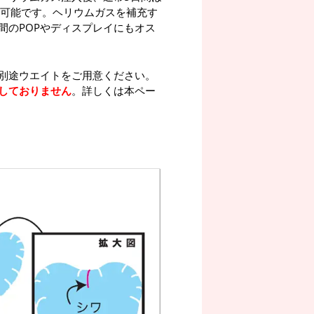
が可能です。ヘリウムガスを補充す
間のPOPやディスプレイにもオス
別途ウエイトをご用意ください。
しておりません
。詳しくは本ペー