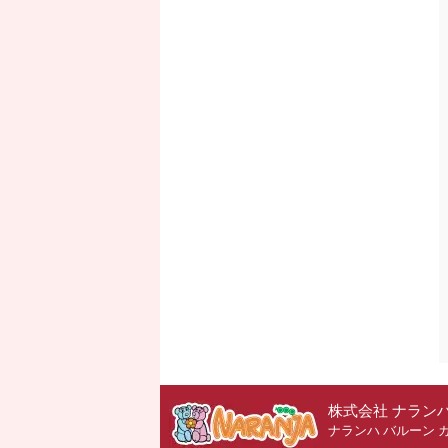
株式会社 ナラン
ナランハ バルーン 