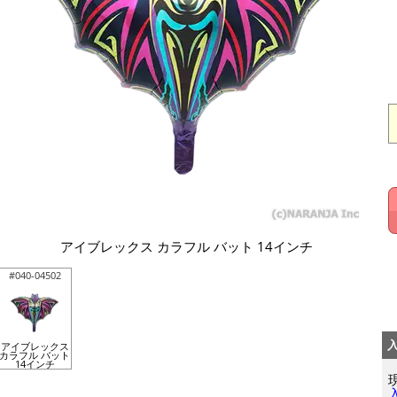
アイブレックス カラフル バット 14インチ
#040-04502
アイブレックス
カラフル バット
14インチ