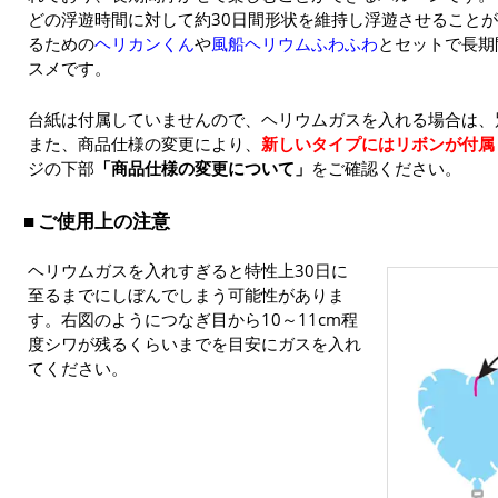
どの浮遊時間に対して約30日間形状を維持し浮遊させること
るための
ヘリカンくん
や
風船ヘリウムふわふわ
とセットで長期
スメです。
台紙は付属していませんので、ヘリウムガスを入れる場合は、
また、商品仕様の変更により、
新しいタイプにはリボンが付属
ジの下部
「商品仕様の変更について」
をご確認ください。
ご使用上の注意
ヘリウムガスを入れすぎると特性上30日に
至るまでにしぼんでしまう可能性がありま
す。右図のようにつなぎ目から10～11cm程
度シワが残るくらいまでを目安にガスを入れ
てください。