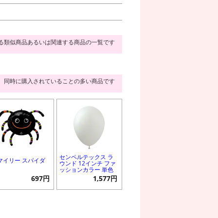
る類似商品あるいは関連する商品の一覧です
同時に購入されていることの多い商品です
センペルテックス ラ
マイリー スパイダ
ウンド 12インチ ファ
ッションカラー 単色
697円
1,577円