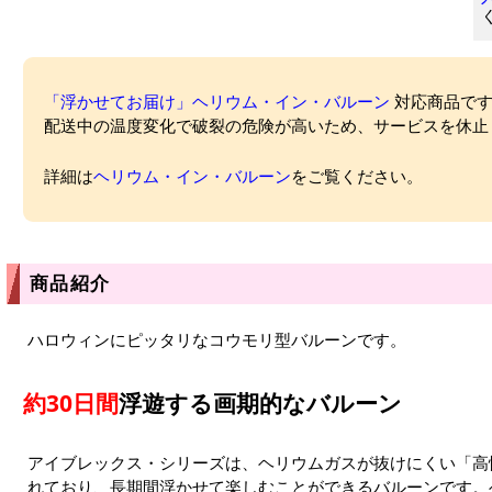
「浮かせてお届け」ヘリウム・イン・バルーン
対応商品ですが
配送中の温度変化で破裂の危険が高いため、サービスを休止
詳細は
ヘリウム・イン・バルーン
をご覧ください。
商品紹介
ハロウィンにピッタリなコウモリ型バルーンです。
約30日間
浮遊する画期的なバルーン
アイブレックス・シリーズは、ヘリウムガスが抜けにくい「高
れており、長期間浮かせて楽しむことができるバルーンです。