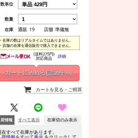
数単位
数量
通販
19
店舗
準備無
在庫
在庫の数はリアルタイムではありません。
店舗の在庫を通信販売で購入できません。
(送料275円)
詳細
対応商品
カートに入れる
(読込中...)
カートを見る
・ご精算
入荷情報
すべて表示
在庫切のみ表示
現在すべて在庫があります。
をクリックして
入荷情報をすべて表示