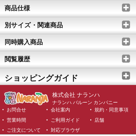
商品仕様
別サイズ・関連商品
同時購入商品
閲覧履歴
ショッピングガイド
株式会社 ナランハ
ナランハ バルーン カンパニー
お問合せ
会社案内
規約・同意事項
営業時間
ご利用ガイド
店舗
ご注文について
対応ブラウザ