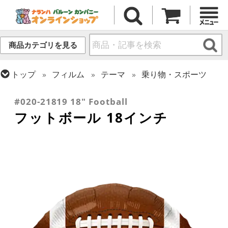
商品カテゴリを見る
トップ
フィルム
テーマ
乗り物・スポーツ
トップ
フィルム
シーズン(フィルム)
ひなまつり・こどもの日
#020-21819 18" Football
フットボール 18インチ