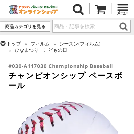
商品カテゴリを見る
トップ
フィルム
シーズン(フィルム)
ひなまつり・こどもの日
トップ
フィルム
テーマ
乗り物・スポーツ
#030-A117030 Championship Baseball
チャンピオンシップ ベースボ
ール