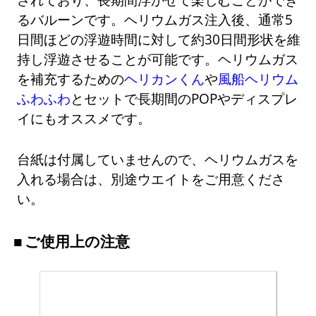
るバルーンです。ヘリウムガス注入後、通常5
日間ほどの浮遊時間に対して約30日間形状を維
持し浮遊させることが可能です。ヘリウムガス
を補充するための
ヘリカンくん
や
風船ヘリウム
ふわふわ
とセットで長期間のPOPやディスプレ
イにもオススメです。
台紙は付属していませんので、ヘリウムガスを
入れる場合は、別途ウエイトをご用意くださ
い。
ご使用上の注意