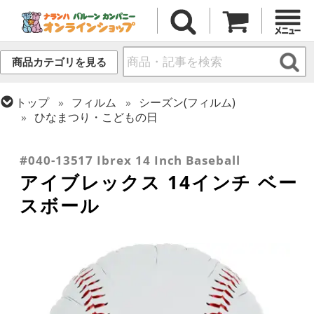
商品カテゴリを見る
トップ
フィルム
シーズン(フィルム)
ひなまつり・こどもの日
トップ
フィルム
テーマ
乗り物・スポーツ
トップ
フィルム
デコレーション
アイブレックス
#040-13517 Ibrex 14 Inch Baseball
アイブレックス 14インチ ベー
スボール