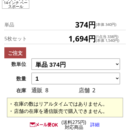
14インチ ベー
スボール
374円
単品
(本体 340円)
1,694円
(1点当 338円)
5枚セット
(本体 1,540円)
ご注文
数単位
数量
通販
8
店舗
2
在庫
在庫の数はリアルタイムではありません。
店舗の在庫を通信販売で購入できません。
(送料275円)
詳細
対応商品