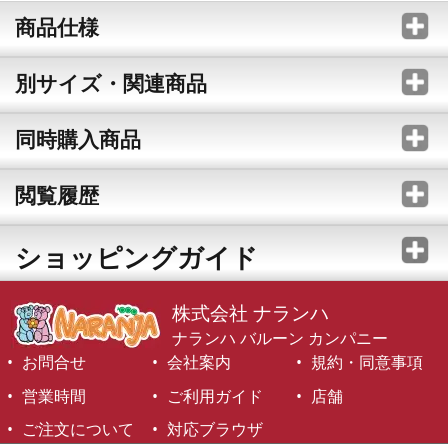
商品仕様
別サイズ・関連商品
同時購入商品
閲覧履歴
ショッピングガイド
株式会社 ナランハ
ナランハ バルーン カンパニー
お問合せ
会社案内
規約・同意事項
営業時間
ご利用ガイド
店舗
ご注文について
対応ブラウザ