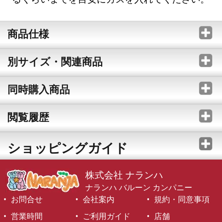
商品仕様
別サイズ・関連商品
同時購入商品
閲覧履歴
ショッピングガイド
株式会社 ナランハ
ナランハ バルーン カンパニー
お問合せ
会社案内
規約・同意事項
営業時間
ご利用ガイド
店舗