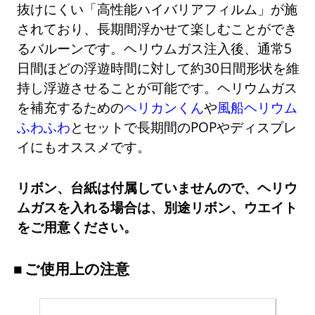
抜けにくい「高性能ハイバリアフィルム」が施
されており、長期間浮かせて楽しむことができ
るバルーンです。ヘリウムガス注入後、通常5
日間ほどの浮遊時間に対して約30日間形状を維
持し浮遊させることが可能です。ヘリウムガス
を補充するための
ヘリカンくん
や
風船ヘリウム
ふわふわ
とセットで長期間のPOPやディスプレ
イにもオススメです。
リボン、台紙は付属していませんので、ヘリウ
ムガスを入れる場合は、別途リボン、ウエイト
をご用意ください。
ご使用上の注意