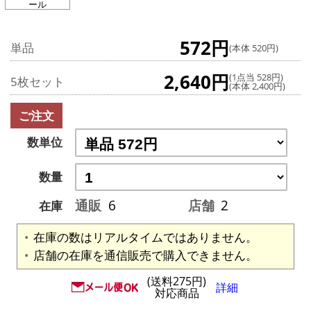
ール
572円
単品
(本体 520円)
2,640円
(1点当 528円)
5枚セット
(本体 2,400円)
ご注文
数単位
数量
通販
6
店舗
2
在庫
在庫の数はリアルタイムではありません。
店舗の在庫を通信販売で購入できません。
(送料275円)
詳細
対応商品