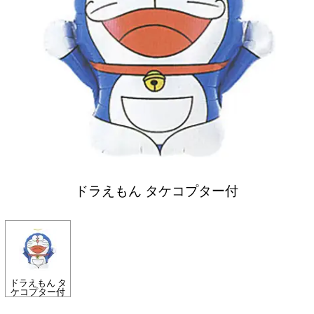
ドラえもん タケコプター付
ドラえもん タ
ケコプター付