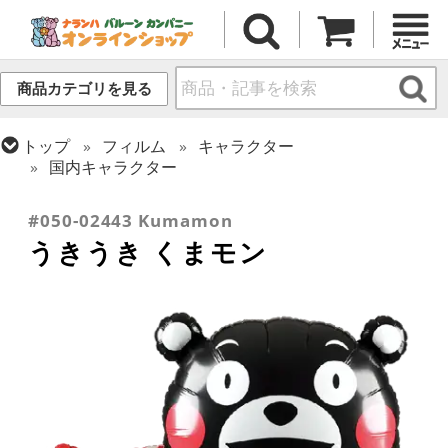
商品カテゴリを見る
トップ
フィルム
キャラクター
国内キャラクター
トップ
フィルム
テーマ
動物・虫
#050-02443 Kumamon
うきうき くまモン