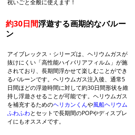
祝いごと全般に使えます！
約30日間
浮遊する画期的なバルー
ン
アイブレックス・シリーズは、ヘリウムガスが
抜けにくい「高性能ハイバリアフィルム」が施
されており、長期間浮かせて楽しむことができ
るバルーンです。ヘリウムガス注入後、通常5
日間ほどの浮遊時間に対して約30日間形状を維
持し浮遊させることが可能です。ヘリウムガス
を補充するための
ヘリカンくん
や
風船ヘリウム
ふわふわ
とセットで長期間のPOPやディスプレ
イにもオススメです。