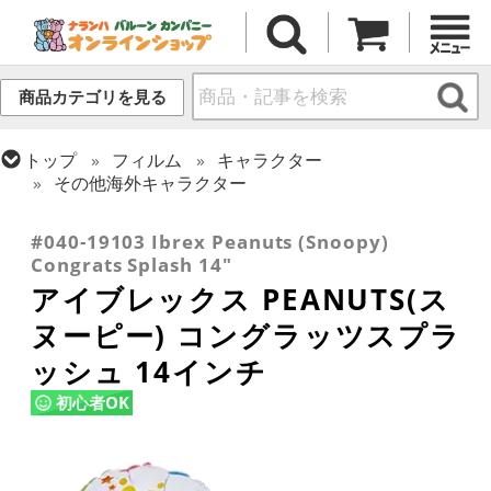
商品カテゴリを見る
トップ
フィルム
キャラクター
その他海外キャラクター
トップ
フィルム
メッセージ
おめでとう・記念日
#040-19103 Ibrex Peanuts (Snoopy)
Congrats Splash 14"
アイブレックス PEANUTS(ス
ヌーピー) コングラッツスプラ
ッシュ 14インチ
初心者OK