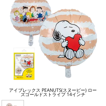
アイブレックス PEANUTS(スヌーピー) ロー
ズゴールドストライプ 14インチ