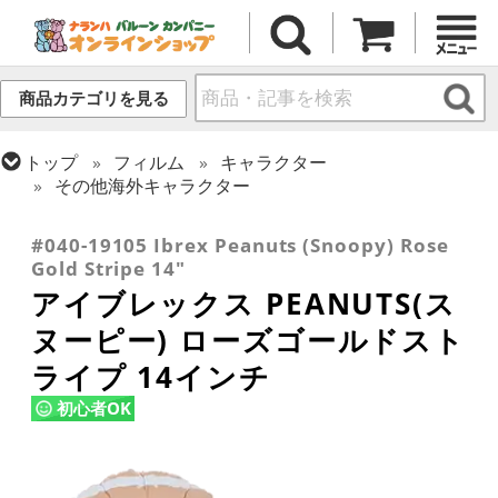
商品カテゴリを見る
トップ
フィルム
キャラクター
その他海外キャラクター
トップ
フィルム
メッセージ
ラブ
#040-19105 Ibrex Peanuts (Snoopy) Rose
Gold Stripe 14"
アイブレックス PEANUTS(ス
ヌーピー) ローズゴールドスト
ライプ 14インチ
初心者OK