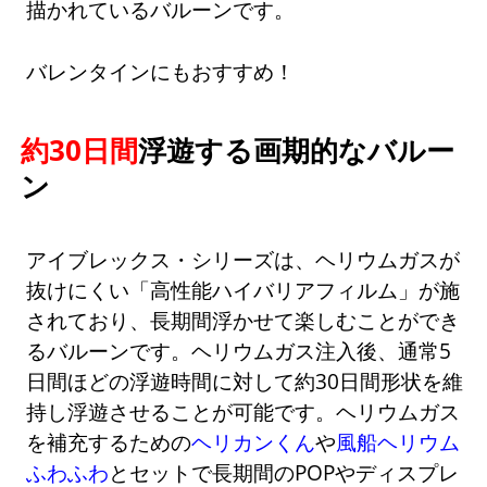
描かれているバルーンです。
バレンタインにもおすすめ！
約30日間
浮遊する画期的なバルー
ン
アイブレックス・シリーズは、ヘリウムガスが
抜けにくい「高性能ハイバリアフィルム」が施
されており、長期間浮かせて楽しむことができ
るバルーンです。ヘリウムガス注入後、通常5
日間ほどの浮遊時間に対して約30日間形状を維
持し浮遊させることが可能です。ヘリウムガス
を補充するための
ヘリカンくん
や
風船ヘリウム
ふわふわ
とセットで長期間のPOPやディスプレ