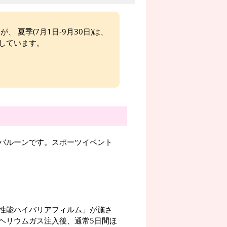
、 夏季(7月1日-9月30日)は、
しています。
バルーンです。スポーツイベント
性能ハイバリアフィルム」が施さ
ヘリウムガス注入後、通常5日間ほ