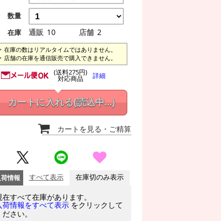
数量
通販
10
店舗
2
在庫
在庫の数はリアルタイムではありません。
店舗の在庫を通信販売で購入できません。
(送料275円)
詳細
対応商品
カートに入れる
(読込中...)
カートを見る
・ご精算
入荷情報
すべて表示
在庫切のみ表示
現在すべて在庫があります。
をクリックして
入荷情報をすべて表示
ください。