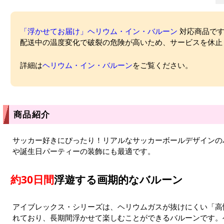
「浮かせてお届け」ヘリウム・イン・バルーン
対応商品ですが
配送中の温度変化で破裂の危険が高いため、サービスを休止
詳細は
ヘリウム・イン・バルーン
をご覧ください。
商品紹介
サッカー好きにぴったり！リアルなサッカーボールデザインの
や誕生日パーティーの装飾にも最適です。
約30日間
浮遊する画期的なバルーン
アイブレックス・シリーズは、ヘリウムガスが抜けにくい「高
れており、長期間浮かせて楽しむことができるバルーンです。