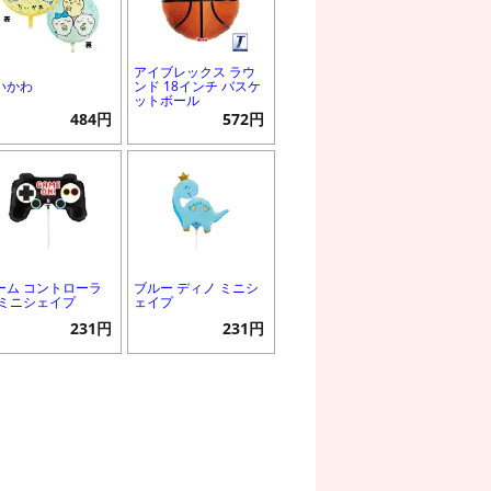
アイブレックス ラウ
いかわ
ンド 18インチ バスケ
ットボール
484円
572円
ーム コントローラ
ブルー ディノ ミニシ
 ミニシェイプ
ェイプ
231円
231円