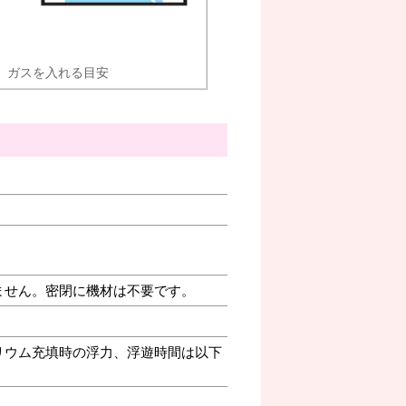
ガスを入れる目安
ません。密閉に機材は不要です。
リウム充填時の浮力、浮遊時間は以下