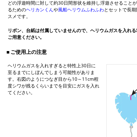
どの浮遊時間に対して約30日間形状を維持し浮遊させること
るための
ヘリカンくん
や
風船ヘリウムふわふわ
とセットで長期
スメです。
リボン、台紙は付属していませんので、ヘリウムガスを入れる
ご用意ください。
ご使用上の注意
ヘリウムガスを入れすぎると特性上30日に
至るまでにしぼんでしまう可能性がありま
す。右図のようにつなぎ目から10～11cm程
度シワが残るくらいまでを目安にガスを入れ
てください。