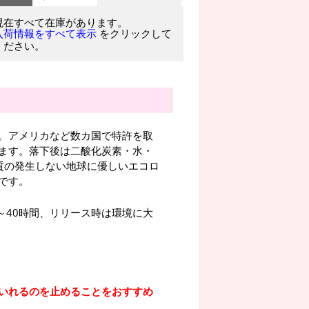
現在すべて在庫があります。
をクリックして
入荷情報をすべて表示
ください。
。アメリカなど数カ国で特許を取
ます。落下後は二酸化炭素・水・
質の発生しない地球に優しいエコロ
です。
～40時間、リリース時は環境に大
いれるのを止めることをおすすめ