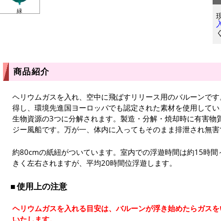
緑
商品紹介
ヘリウムガスを入れ、空中に飛ばすリリース用のバルーンです
得し、環境先進国ヨーロッパでも認定された素材を使用してい
生物資源の3つに分解されます。製造・分解・焼却時に有害物
ジー風船です。万が一、体内に入ってもそのまま排泄され無害
約80cmの紙紐がついています。室内での浮遊時間は約15時間
きく左右されますが、平均20時間位浮遊します。
使用上の注意
ヘリウムガスを入れる目安は、バルーンが浮き始めたらガスを
いたします。