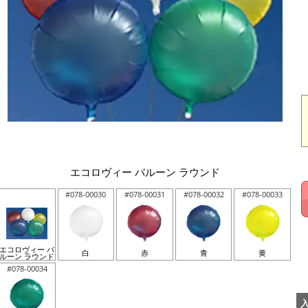
エコロヴィー バルーン ラウンド
#078-00030
#078-00031
#078-00032
#078-00033
エコロヴィー バ
白
赤
青
黄
ルーン ラウンド
#078-00034