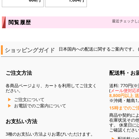
最近チェックし
閲覧履歴
ショッピングガイド
日本国内への配送に関するご案内です。 
ご注文方法
配送料・お
各商品ページより、カートを利用してご注文く
送料: 770円
ださい。
(
メール便対応商
8,800円以上 
ご注文について
※沖縄・離島1,3
お電話でのご案内について
15時までのご
商品や契約に
在庫状況その
お支払い方法
す。 休業日に
ご確認くださ
3種のお支払い方法よりお選びいただけます。
配送料に