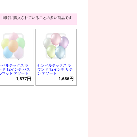
同時に購入されていることの多い商品です
ンペルテックス ラ
センペルテックス ラ
ンド 12インチ パス
ウンド 12インチ サテ
ルマット アソート
ン アソート
1,577円
1,656円