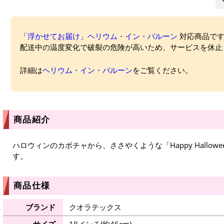
「浮かせてお届け」ヘリウム・イン・バルーン
対応商品ですが
配送中の温度変化で破裂の危険が高いため、サービスを休止
詳細は
ヘリウム・イン・バルーン
をご覧ください。
商品紹介
ハロウィンのカボチャから、ささやくような「Happy Hallo
す。
商品仕様
ブランド
クオラテックス
サイズ
18インチ(約46cm)