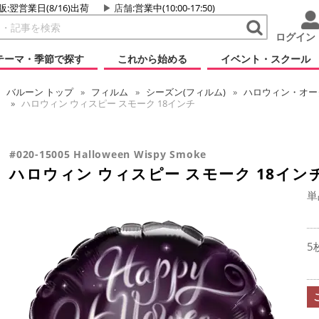
販:翌営業日(8/16)出荷
店舗
:営業中(10:00-17:50)
ログイン
テーマ・季節で探す
これから始める
イベント・スクール
バルーン
トップ
フィルム
シーズン(フィルム)
ハロウィン・オータ
ハロウィン ウィスピー スモーク 18インチ
#020-15005 Halloween Wispy Smoke
ハロウィン ウィスピー スモーク 18イン
単
5