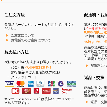
ご注文方法
配送料・お
各商品ページより、カートを利用してご注文く
送料: 770円
ださい。
(
メール便対応商
8,800円以上 
ご注文について
※沖縄・離島1,3
お電話でのご案内について
15時までのご
商品や契約に
在庫状況その
お支払い方法
す。 休業日に
ご確認くださ
3種のお支払い方法よりお選びいただけます。
配送料に
代金引換
代引手数料無料！
銀行振込(※ご入金確認後の発送)
クレジットカード
返品・交換
商品到着後、8
品を除く)。 
返品手続の後
オンラインメンバーの方は後払いでのコンビニ
返品・交
支払も可能です。