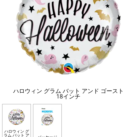
ハロウィン グラム バット アンド ゴースト
18インチ
ハロウィン グ
ラム バット ア