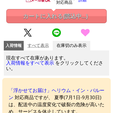
詳細
対応商品
カートに入れる
(読込中...)
入荷情報
すべて表示
在庫切のみ表示
現在すべて在庫があります。
をクリックしてくださ
入荷情報をすべて表示
い。
「浮かせてお届け」ヘリウム・イン・バルー
ン
対応商品ですが、 夏季(7月1日-9月30日)
は、配送中の温度変化で破裂の危険が高いた
め、サービスを休止しています。