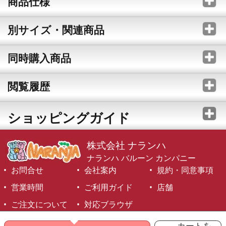
商品仕様
別サイズ・関連商品
同時購入商品
閲覧履歴
ショッピングガイド
株式会社 ナランハ
ナランハ バルーン カンパニー
お問合せ
会社案内
規約・同意事項
営業時間
ご利用ガイド
店舗
ご注文について
対応ブラウザ
©1999-2026 NARANJA Inc. All Rights Reserved.
カートを