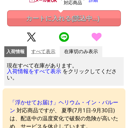
詳細
対応商品
カートに入れる
(読込中...)
入荷情報
すべて表示
在庫切のみ表示
現在すべて在庫があります。
をクリックしてくださ
入荷情報をすべて表示
い。
「浮かせてお届け」ヘリウム・イン・バルー
ン
対応商品ですが、 夏季(7月1日-9月30日)
は、配送中の温度変化で破裂の危険が高いた
め、サービスを休止しています。